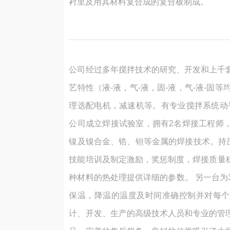
衬里及用其材料复合成的复合板制成。
公司经过多年搅拌技术的研究、开发和上千
艺特性（液-液，气-液，固-液，气-液-
理选配电机，减速机等。有专业搅拌系统动
公司成立焊接试验室，拥有2名焊接工程师
镍及镍合金、锆、钽等金属的焊接技术。持压
技能培训及制定激励，奖惩制度，焊接质量稳
种材料的热处理提供详细的参数。 另一台为3
保温，降温的温度及时间准确控制并对每个
计、开发、生产的高级技术人员和专业的管