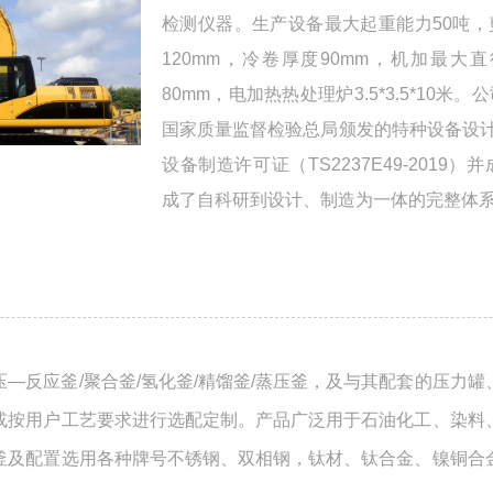
检测仪器。生产设备最大起重能力50吨，
120mm，冷卷厚度90mm，机加最大
80mm，电加热热处理炉3.5*3.5*10
国家质量监督检验总局颁发的特种设备设计许可证
设备制造许可证（TS2237E49-201
成了自科研到设计、制造为一体的完整体
—反应釜/聚合釜/氢化釜/精馏釜/蒸压釜，及与其配套的压力
或按用户工艺要求进行选配定制。产品广泛用于石油化工、染料
釜及配置选用各种牌号不锈钢、双相钢，钛材、钛合金、镍铜合