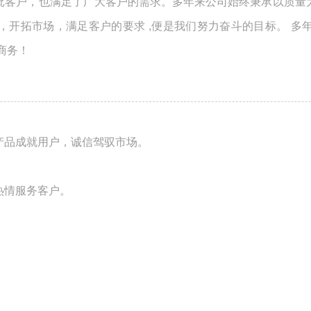
批客户，也满足了广大客户的需求。多年来公司始终秉承以质量
，开拓市场，满足客户的要求 ,便是我们努力奋斗的目标。 多
商务！
产品成就用户，诚信驾驭市场。
热情服务客户。