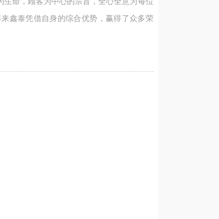
为生命，顾客为中心的宗旨，全心全意为每位
年来鑫泰凭借自身的综合优势，赢得了众多荣