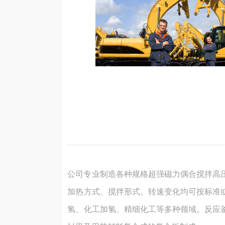
公司专业制造各种规格超强磁力偶合搅拌高压
加热方式、搅拌形式、转速变化均可按标准
氢、化工加氢、精细化工等多种领域。反应