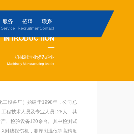
服务
招聘
联系
Service
Recruitment
Contact
工设备厂）始建于1998年，公司总
米，工程技术人员及专业人员128人，其
生产、检验设备120余台。其中检测试
，X射线探伤机，测厚测温仪等高精度