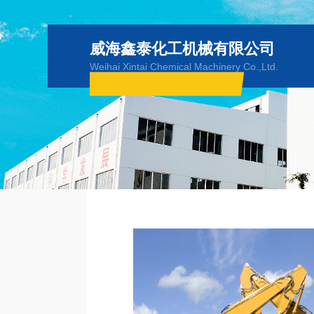
威海鑫泰化工机械有限公司
Weihai Xintai Chemical Machinery Co.,Ltd.