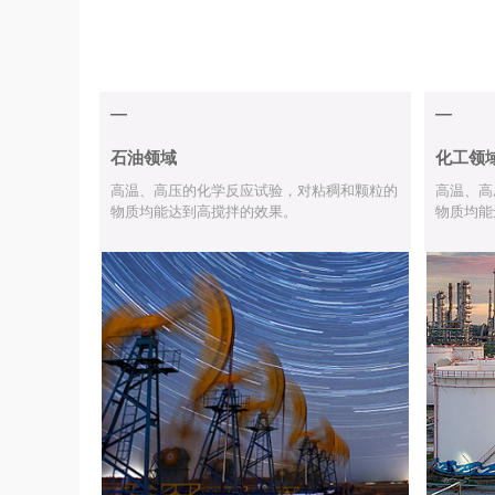
—
—
石油领域
化工领
高温、高压的化学反应试验，对粘稠和颗粒的
高温、高
物质均能达到高搅拌的效果。
物质均能