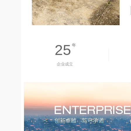
25
年
企业成立