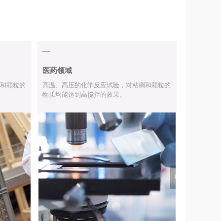
—
医药领域
和颗粒的
高温、高压的化学反应试验，对粘稠和颗粒的
物质均能达到高搅拌的效果。