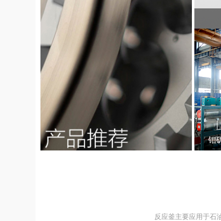
钼
反应釜主要应用于石