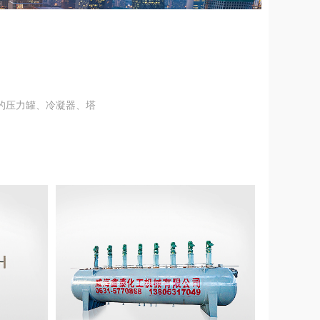
套的压力罐、冷凝器、塔