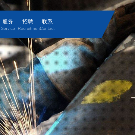
服务
招聘
联系
Service
Recruitment
Contact