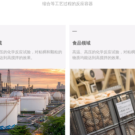
缩合等工艺过程的反应容器
—
域
食品领域
压的化学反应试验，对粘稠和颗粒的
高温、高压的化学反应试验，对粘稠
达到高搅拌的效果。
物质均能达到高搅拌的效果。