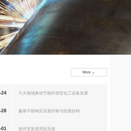
More →
-24
六大领域推动节能环保型化工设备发展
-28
鑫泰不锈钢反应釜价格与性能挂钩
-01
如何安装使用反应釜