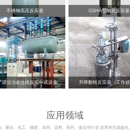
不锈钢高压反应釜
GSHA型氢化反应釜
矿湿法冶金连续反应中试设备
升降翻转反应釜（工作状
应用领域
油、聚合、化工、橡胶、农药、染料、医药、食品等行业,是用来完成硫化