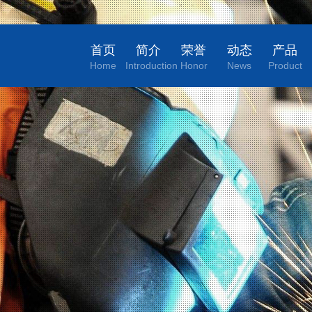
首页
简介
荣誉
动态
产品
Home
Introduction
Honor
News
Product