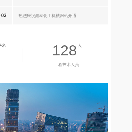
-03
热烈庆祝鑫泰化工机械网站开通
128
平米
人
工程技术人员