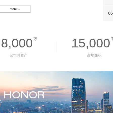
More →
06
8,000
15,000
万
公司总资产
占地面积