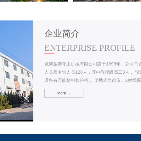
企业简介
ENTERPRISE PROFILE
威海鑫泰化工机械有限公司建于1998年，公司总资产8000万元，占
人员及专业人员128人，其中教授级高工3人， 设计人元12人。各种生产、检验设备90余台。其中检测
设备有万能材料检验机， 便携式
More →