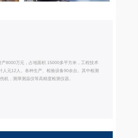
地面积 15000多平方米，工程技术
光谱仪，X射线探伤机，测厚测温仪等高精度检测仪器。