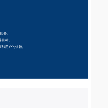
服务。
斗目标。
商和用户的信赖。