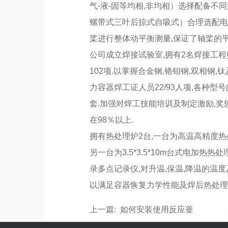
气-液-固等均相,非均相）选择配备
螺带式三叶后掠式自吸式）合理选配电机
桨进行整体动平衡测量,保证了轴桨的平
公司成立焊接试验室,拥有2名焊接工程
102项.以掌握合金钢,铬钼钢,双相钢,
力容器焊工证人员22/93人项,各种型
套.加强对焊工技能培训及制定激励,奖
在98％以上.
拥有热处理炉2台,一台为高温高精度热
另一台为3.5*3.5*10m台式电加热
录多点记录仪,对升温,保温,降温的温
以满足容器恢复力学性能及焊后热处理
上一篇: 如何安装使用反应釜