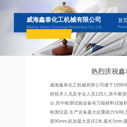
威海鑫泰化工机械有限公司
首
Hom
Weihai Xintai Chemical Machinery Co.,Ltd.
热烈庆祝鑫
威海鑫泰化工机械有限公司建于1998年,
程技术人员及专业人员128人,其中教授
台.其中检测试验设备有万能材料试验机
检测仪器.生产设备最大起重能力50吨,
度90mm,机加最大直径2米,最长5mm,最