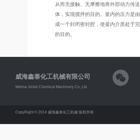
从而无接触、无摩擦地将外部动力传
体，实现搅拌的目的。釜内的压力是
成一个封闭密封腔，使釜内介质处于
的目的。
威海鑫泰化工机械有限公司
Weihai Xintai Chemical Machinery Co.,Ltd.
CopyRight © 2014 威海鑫泰化工机械 版权所有