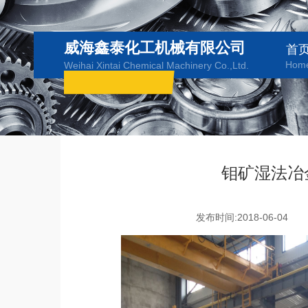
威海鑫泰化工机械有限公司
首
Hom
Weihai Xintai Chemical Machinery Co.,Ltd.
钼矿湿法冶
发布时间:2018-06-04