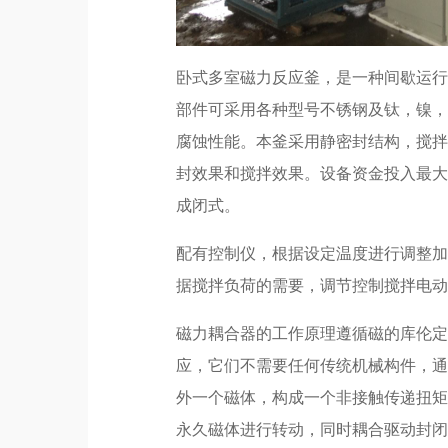
卧式多室磁力反应釜，是一种间歇运
部件可采用各种型号不锈钢及钛，镍
腐蚀性能。本釜采用静密封结构，搅
封效果和搅拌效果。设备资金投入最
成闭式。
配有控制仪，根据设定温度进行调整
据搅拌负荷的需要，调节控制搅拌电
磁力耦合器的工作原理遵循磁的库伦
应，它们不需要任何传统机械构件，
外一个磁体，构成一个非接触传递扭
永久磁体进行转动，同时耦合驱动封