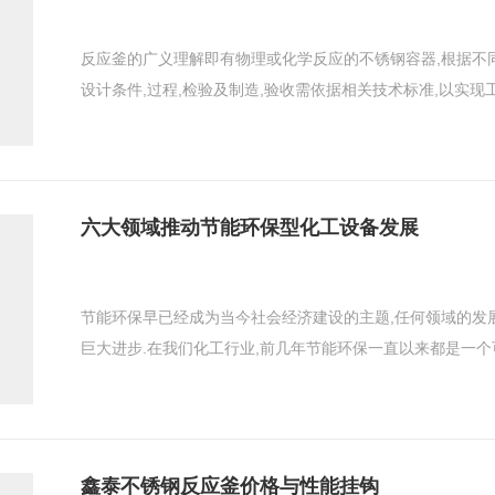
反应釜的广义理解即有物理或化学反应的不锈钢容器,根据不
设计条件,过程,检验及制造,验收需依据相关技术标准,以实现工
六大领域推动节能环保型化工设备发展
节能环保早已经成为当今社会经济建设的主题,任何领域的发
巨大进步.在我们化工行业,前几年节能环保一直以来都是一个可
鑫泰不锈钢反应釜价格与性能挂钩