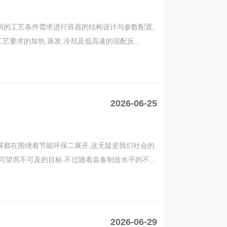
同的工艺条件需求进行容器的结构设计与参数配置,
艺要求的加热,蒸发,冷却及低高速的混配反...
2026-06-25
展都在围绕着节能环保二展开,这无疑是我们社会的
望而不可及的目标.不过随着装备制造水平的不...
2026-06-29