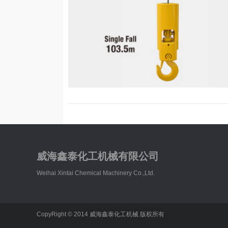
威海鑫泰化工机械有限公司
Weihai Xintai Chemical Machinery Co.,Ltd.
CopyRight © 2014 威海鑫泰化工机械 版权所有