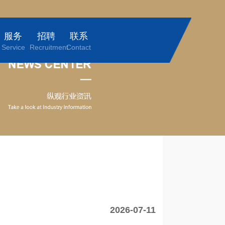
服务
招聘
联系
Service
Recruitment
Contact
2026-07-11