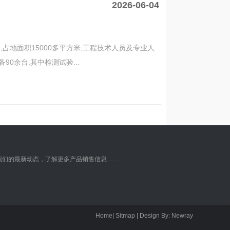
2026-06-04
,占地面积15000多平方米,工程技术人员及专业人
90余台.其中检测试验...
我们的最新动态，了解更多产品销售信息……
Home
| Sitmap | Design By: Newray