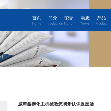
首页
简介
荣誉
动态
产品
Home
Introduction
Honor
News
Product
威海鑫泰化工机械教您初步认识反应釜