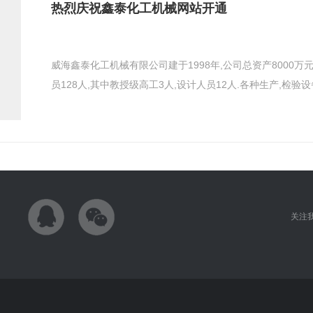
热烈庆祝鑫泰化工机械网站开通
威海鑫泰化工机械有限公司建于1998年,公司总资产8000万元
员128人,其中教授级高工3人,设计人员12人.各种生产,检验设备
关注